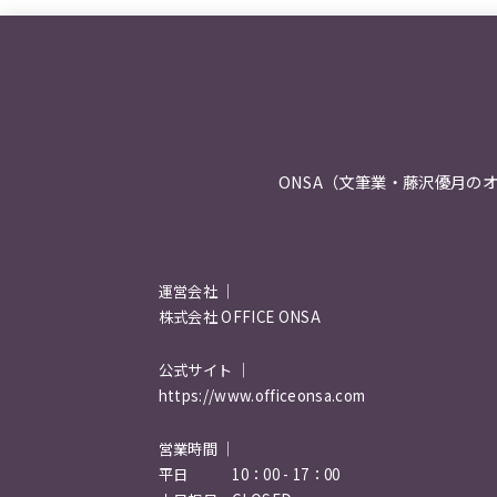
ONSA（文筆業・藤沢優月の
運営会社 ｜
株式会社 OFFICE ONSA
公式サイト ｜
https://www.officeonsa.com
営業時間 ｜
平日 10：00 - 17：00