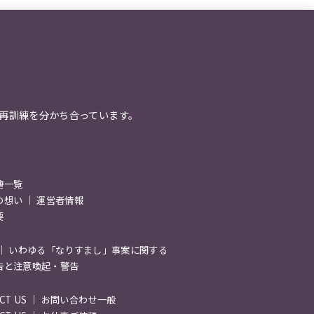
再訓練を分かち合っています。
籍一覧
の想い ｜ 運営者情報
要
 ｜ いわゆる「なりすまし」事案に関する
告と注意喚起・警告
ACT US ｜ お問い合わせ一般