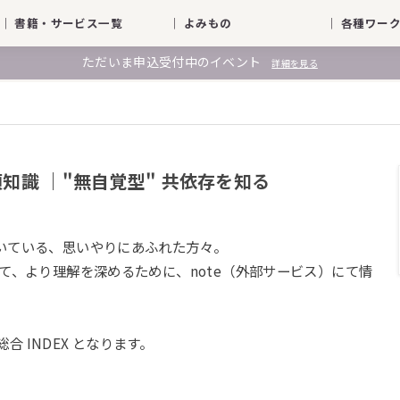
｜ 書籍・サービス一覧
｜ よみもの
｜ 各種ワ
ただいま申込受付中のイベント
詳細を見る
知識 ｜"無自覚型" 共依存を知る
だいている、思いやりにあふれた方々。
いて、より理解を深めるために、note（外部サービス）にて情
 INDEX となります。