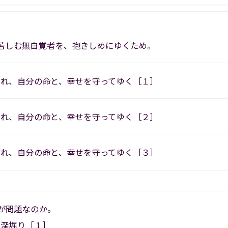
存に苦しむ無自覚者を、抱きしめにゆくため。
ぞれ、自分の命と、幸せを守ってゆく［１］
ぞれ、自分の命と、幸せを守ってゆく［２］
ぞれ、自分の命と、幸せを守ってゆく［３］
、何が問題なのか。
に深堀り［１］