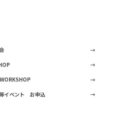
会
HOP
t WORKSHOP
等イベント お申込