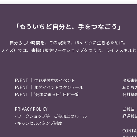
「もういちど自分と、手をつなごう」
自分らしい時間を、この現実で、
ほんとうに生きるために。
オフィス）では、
書籍出版やワークショップをつうじ、
ライフスキルと
EVENT ｜ 申込受付中のイベント
出版書
EVENT ｜ 年間イベントスケジュール
私たち
EVENT ｜"会場に来る日" 日付一覧
会社概
PRIVACY POLICY
ご報告
- ワークショップ等 ご参加上のルール
経過報
- キャンセルスタンプ制度
CONT