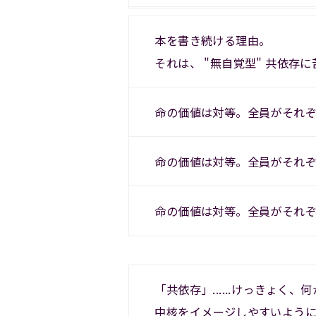
本を書き続ける理由。
それは、 "無自覚型" 共依
命の価値は対等。全員がそれ
命の価値は対等。全員がそれ
命の価値は対等。全員がそれ
「共依存」......けっきょく
中核をイメージしやすいよう