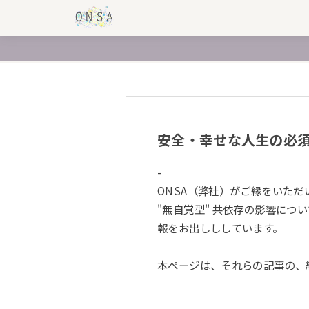
安全・幸せな人生の必須
-
ONSA（弊社）がご縁をいた
"無自覚型" 共依存の影響につ
報をお出しししています。
本ページは、それらの記事の、総合