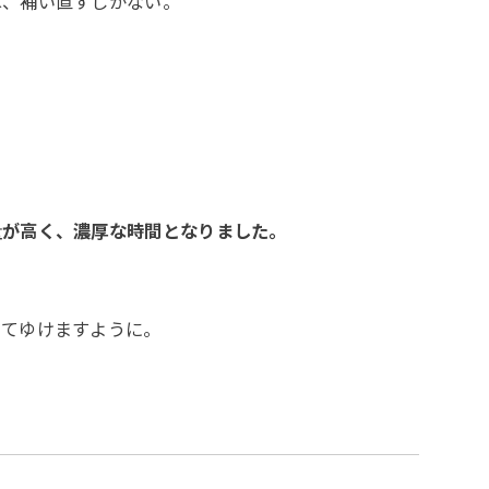
は、補い直すしかない。
量が高く、濃厚な時間となりました。
ってゆけますように。