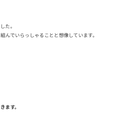
でした。
り組んでいらっしゃることと想像しています。
きます。