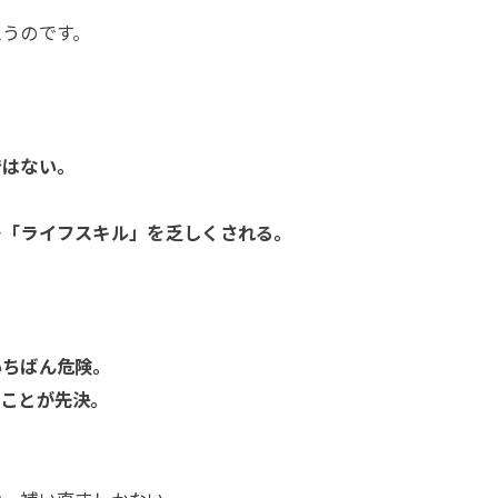
思うのです。
ではない。
…「ライフスキル」を乏しくされる。
いちばん危険。
くことが先決。