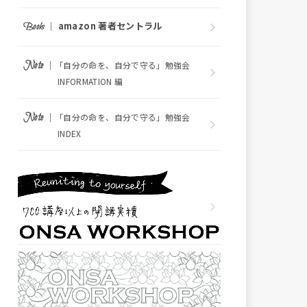
｜
amazon 著者セントラル
Books
｜
Note
「自分の命を、自分で守る」勉強会
INFORMATION 編
｜
Note
「自分の命を、自分で守る」勉強会
INDEX