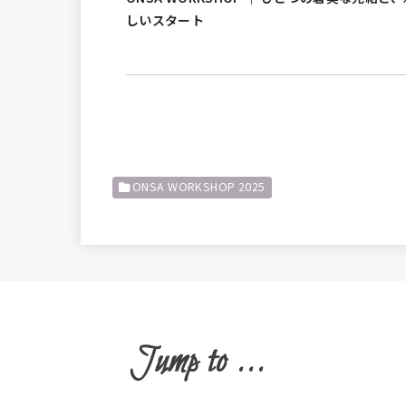
しいスタート
ONSA WORKSHOP 2025
Jump to ...