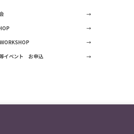
会
HOP
t WORKSHOP
等イベント お申込