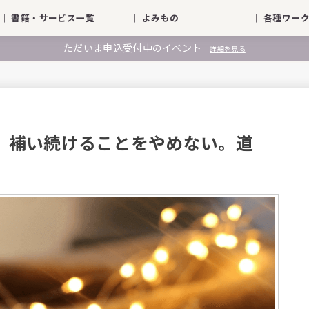
｜ 書籍・サービス一覧
｜ よみもの
｜ 各種ワ
ただいま申込受付中のイベント
詳細を見る
 考え、補い続けることをやめない。道