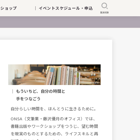
ークショップ
｜ イベントスケジュール・申込
SEARCH
｜ もういちど、自分の時間と
手をつなごう
自分らしい時間を、ほんとうに生きるために。
ONSA（文筆業・藤沢優月のオフィス）では、
書籍出版やワークショップをつうじ、望む時間
を現実のものとするための、ライフスキルと再