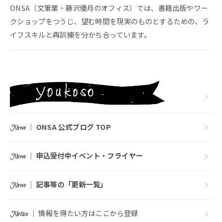
ONSA（文筆業・藤沢優月のオフィス）では、書籍出版やワー
クショップをつうじ、望む時間を現実のものとするための、ラ
イフスキルと再訓練を分かち合っています。
｜
ONSA 公式ブログ TOP
News
｜
申込受付中イベント・フライヤー
News
｜
記事等の「更新一覧」
News
｜ 情報を得たい方はここから登録
Notice