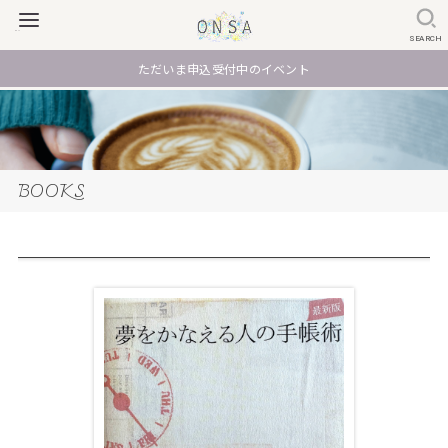
SEARCH
ただいま申込受付中のイベント
BOOKS