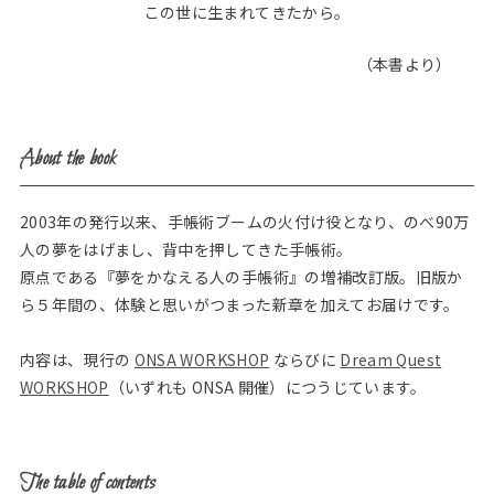
この世に生まれてきたから。
（本書より）
About the book
2003年の発行以来、手帳術ブームの火付け役となり、のべ90万
人の夢をはげまし、背中を押してきた手帳術。
原点である『夢をかなえる人の手帳術』の増補改訂版。旧版か
ら５年間の、体験と思いがつまった新章を加えてお届けです。
内容は、現行の
ONSA WORKSHOP
ならびに
Dream Quest
WORKSHOP
（いずれも ONSA 開催）につうじています。
The table of contents