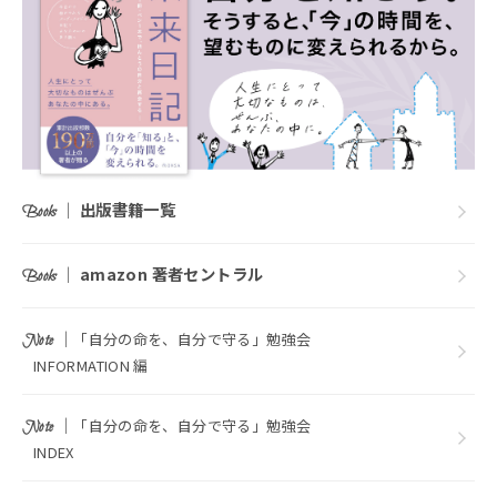
｜
出版書籍一覧
Books
｜
amazon 著者セントラル
Books
｜
「自分の命を、自分で守る」勉強会
Note
INFORMATION 編
｜
「自分の命を、自分で守る」勉強会
Note
INDEX