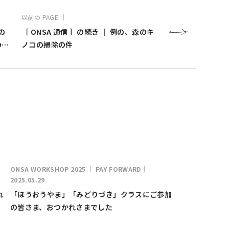
以前の PAGE ｜
夏の
［ ONSA 通信 ］の続き ｜ 例の、森のキ
の時
ノコの掃除の件
ONSA WORKSHOP 2025 ｜ PAY FORWARD｜
2025.05.29
れ
「ほうおうやま」「みどりづき」クラスにご参加
の皆さま、おつかれさまでした