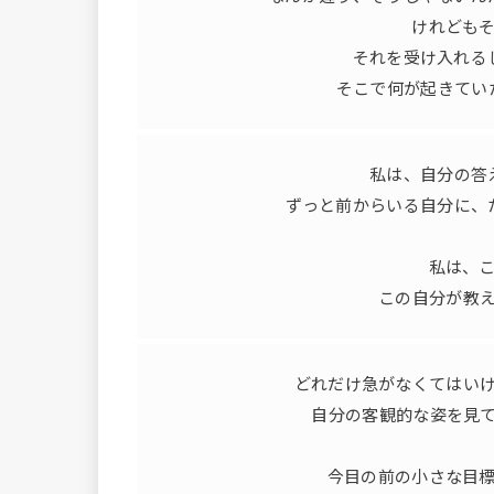
けれども
それを受け入れる
そこで何が起きてい
私は、自分の答
ずっと前からいる自分に、
私は、
この自分が教
どれだけ急がなくてはい
自分の客観的な姿を見
今目の前の小さな目