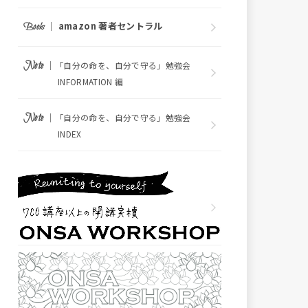
｜
amazon 著者セントラル
Books
｜
Note
「自分の命を、自分で守る」勉強会
INFORMATION 編
｜
Note
「自分の命を、自分で守る」勉強会
INDEX