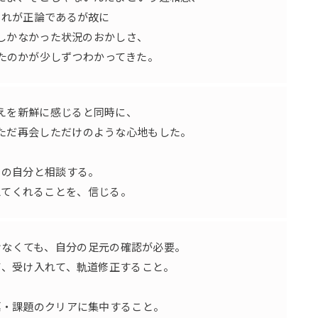
それが正論であるが故に
しかなかった状況のおかしさ、
たのかが少しずつわかってきた。
えを新鮮に感じると同時に、
ただ再会しただけのような心地もした。
この自分と相談する。
えてくれることを、信じる。
けなくても、自分の足元の確認が必要。
て、受け入れて、軌道修正すること。
標・課題のクリアに集中すること。