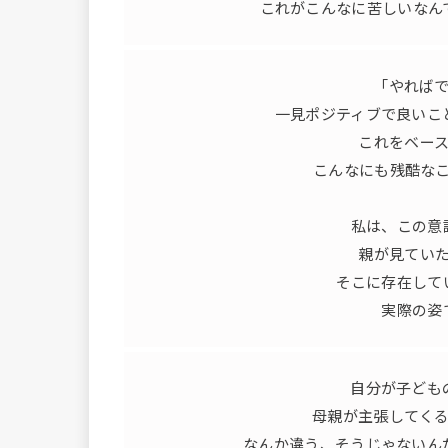
これがこんなに苦しいなん
「やれば
一見ポジティブで良いこ
これをベー
こんなにも残酷な
私は、この意
親が見てい
そこに存在して
実際の姿
自分が子ども
母親が主張してく
なんか違う、そうじゃないん