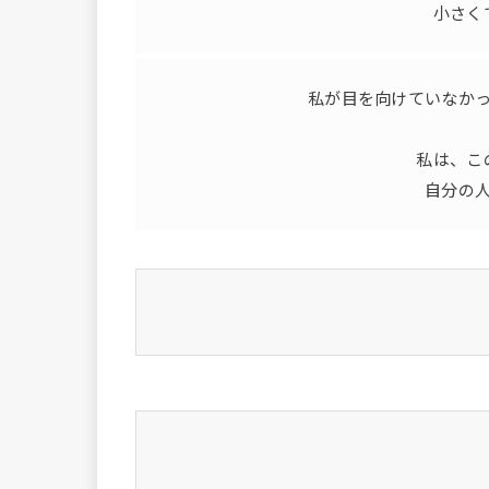
小さく
私が目を向けていなか
私は、こ
自分の