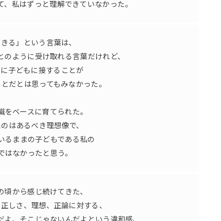
て、私はずっと理解できていなかった。
できる」という言葉は、
とのように受け取れる言葉だけれど、
スに子どもに接することが
ことだとは思ってもみなかった。
識をベースに育てられた。
たのはあるべき理想像で、
いるままの子どもである私の
ではなかったと思う。
の頃から感じ続けてきた、
る正しさ、理想、正論に対する、
だよ、そこじゃないんだよという違和感、