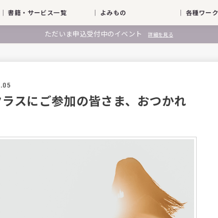
｜ 書籍・サービス一覧
｜ よみもの
｜ 各種ワ
ただいま申込受付中のイベント
詳細を見る
.05
クラスにご参加の皆さま、おつかれ