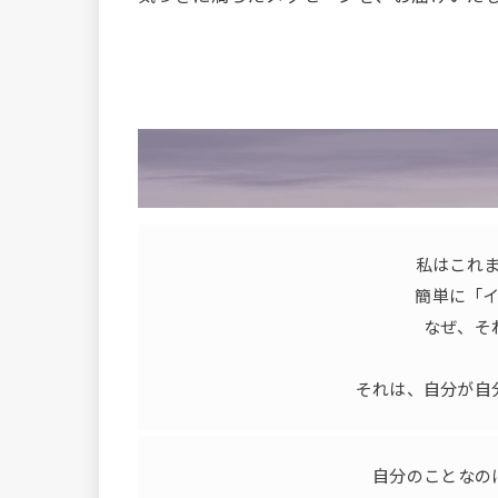
私はこれ
簡単に「
なぜ、そ
それは、自分が自
自分のことなの