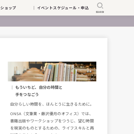
ークショップ
｜ イベントスケジュール・申込
SEARCH
｜ もういちど、自分の時間と
手をつなごう
自分らしい時間を、ほんとうに生きるために。
ONSA（文筆業・藤沢優月のオフィス）では、
書籍出版やワークショップをつうじ、望む時間
を現実のものとするための、ライフスキルと再