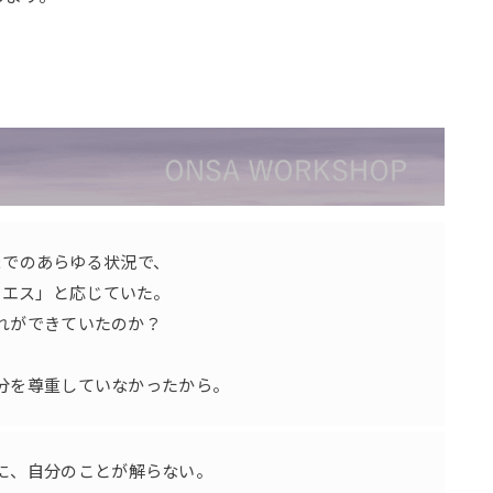
までのあらゆる状況で、
イエス」と応じていた。
れができていたのか？
分を尊重していなかったから。
に、自分のことが解らない。