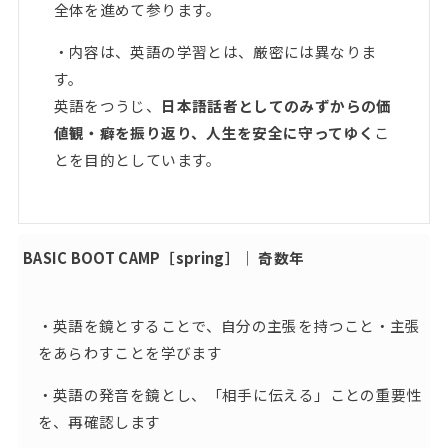
全体を進めて参ります。
・内容は、英語の学習とは、厳密には異なりま
す。
英語をつうじ、
日本語話者としてのみずからの価
値観・癖を振り返り、人生を安全に守ってゆく
こ
とを目的としています。
BASIC BOOT CAMP［spring］｜ 奇数年
・英語を鏡とすることで、自分の主張を持つこと・主張
をあらわすことを学びます
・英語の発音を鏡とし、「相手に伝える」ことの重要性
を、再確認します