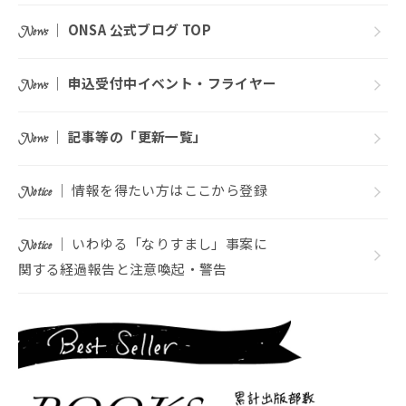
｜
ONSA 公式ブログ TOP
News
｜
申込受付中イベント・フライヤー
News
｜
記事等の「更新一覧」
News
｜ 情報を得たい方はここから登録
Notice
｜ いわゆる「なりすまし」事案に
Notice
関する経過報告と注意喚起・警告