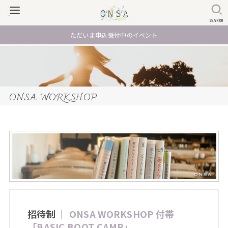
SEARCH
ただいま申込受付中のイベント
ONSA WORKSHOP
招待制 ｜
ONSA WORKSHOP 付帯
「BASIC BOOT CAMP」