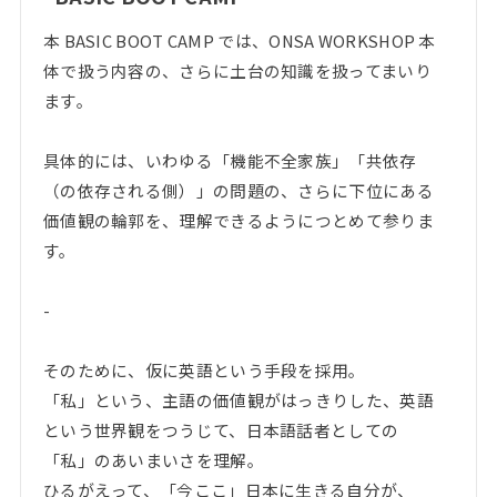
本 BASIC BOOT CAMP では、ONSA WORKSHOP 本
体で扱う内容の、さらに土台の知識を扱ってまいり
ます。
具体的には、いわゆる「機能不全家族」「共依存
（の依存される側）」の問題の、さらに下位にある
価値観の輪郭を、理解できるようにつとめて参りま
す。
-
そのために、仮に英語という手段を採用。
「私」という、主語の価値観がはっきりした、英語
という世界観をつうじて、日本語話者としての
「私」のあいまいさを理解。
ひるがえって、「今ここ」日本に生きる自分が、