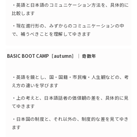
・英語と日本語のコミュニケーション方法を、具体的に
比較します
・現在進行形の、みずからのコミュニケーションの中
で、補うべきことを理解してゆきます
BASIC BOOT CAMP［autumn］｜ 奇数年
・英語を鏡とし、国・国籍・市民権・人生観などの、考
え方の違いを学びます
・上の考えと、日本語話者の価値観の差を、具体的に見
てゆきます
・日本国の制度と、それ以外の、制度的な差を見てゆき
ます