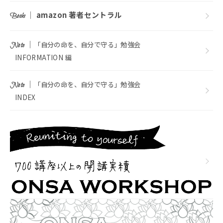
｜
amazon 著者セントラル
Books
｜
「自分の命を、自分で守る」勉強会
Note
INFORMATION 編
｜
「自分の命を、自分で守る」勉強会
Note
INDEX