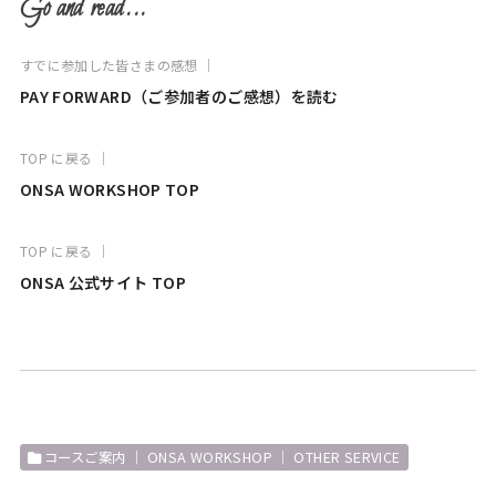
Go and read...
すでに参加した皆さまの感想 ｜
PAY FORWARD（ご参加者のご感想）を読む
TOP に戻る ｜
ONSA WORKSHOP TOP
TOP に戻る ｜
ONSA 公式サイト TOP
コースご案内 ｜ ONSA WORKSHOP ｜ OTHER SERVICE