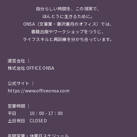
自分らしい時間を、この現実で、
ほんとうに生きるために。
ONSA（文筆業・藤沢優月のオフィス）では、
書籍出版やワークショップをつうじ、
ライフスキルと再訓練を分かち合っています。
運営会社 ｜
株式会社 OFFICE ONSA
公式サイト ｜
https://www.officeonsa.com
営業時間 ｜
平日 10：00 - 17：00
土日祝日 CLOSED
年間営業・休業日スケジュール