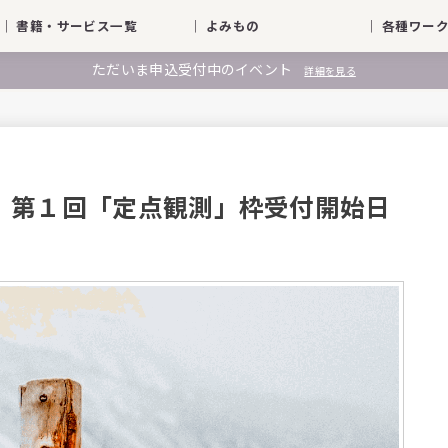
｜ 書籍・サービス一覧
｜ よみもの
｜ 各種ワ
ただいま申込受付中のイベント
詳細を見る
】第１回「定点観測」枠受付開始日