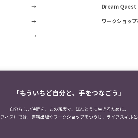
Dream Ques
ワークショップ
「もういちど自分と、手をつなごう」
自分らしい時間を、この現実で、
ほんとうに生きるために。
オフィス）では、
書籍出版やワークショップをつうじ、
ライフスキルと