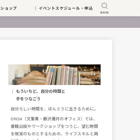
ークショップ
｜ イベントスケジュール・申込
SEARCH
｜ もういちど、自分の時間と
手をつなごう
自分らしい時間を、ほんとうに生きるために。
ONSA（文筆業・藤沢優月のオフィス）では、
書籍出版やワークショップをつうじ、望む時間
を現実のものとするための、ライフスキルと再