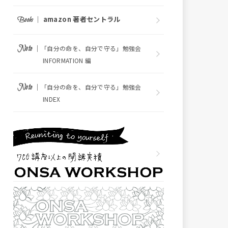
｜
amazon 著者セントラル
Books
｜
Note
「自分の命を、自分で守る」勉強会
INFORMATION 編
｜
Note
「自分の命を、自分で守る」勉強会
INDEX