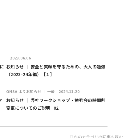
｜2023.06.06
更に
お知らせ ｜ 安全と笑顔を守るための、大人の勉強
（2023-24年編）［１］
ONSA よりお知らせ ｜ 一般｜2024.11.20
タ
お知らせ ｜ 弊社ワークショップ・勉強会の時間割
変更についてのご説明_02
ほかのカテゴリの記事も読む