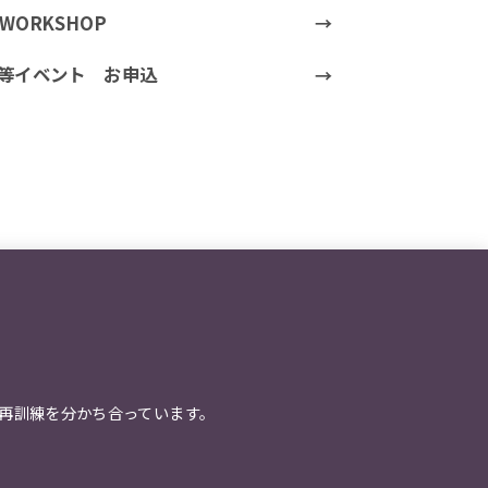
t WORKSHOP
等イベント お申込
再訓練を分かち合っています。