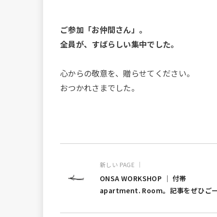
ご参加「お仲間さん」。
全員が、すばらしい集中でした。
心からの敬意を、贈らせてください。
おつかれさまでした。
新しい PAGE ｜
ONSA WORKSHOP ｜ 付帯
apartment. Room。記事をぜひご
ください、のお知らせです