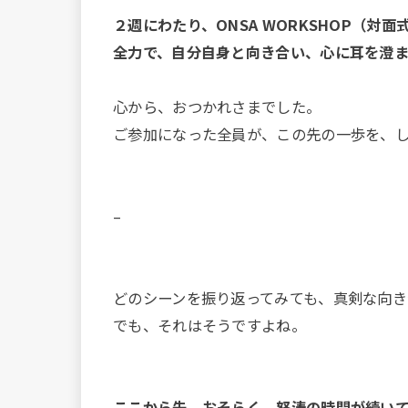
２週にわたり、ONSA WORKSHOP（対
全力で、自分自身と向き合い、心に耳を澄
心から、おつかれさまでした。
ご参加になった全員が、この先の一歩を、し
–
どのシーンを振り返ってみても、真剣な向き
でも、それはそうですよね。
ここから先、おそらく、怒涛の時間が続い