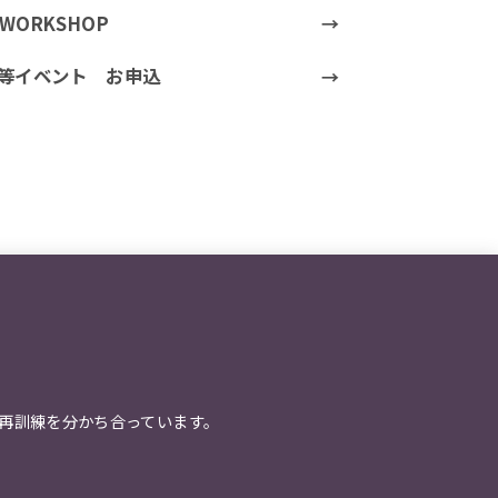
t WORKSHOP
等イベント お申込
再訓練を分かち合っています。