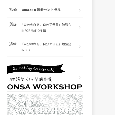
｜
amazon 著者セントラル
Books
｜
Note
「自分の命を、自分で守る」勉強会
INFORMATION 編
｜
Note
「自分の命を、自分で守る」勉強会
INDEX