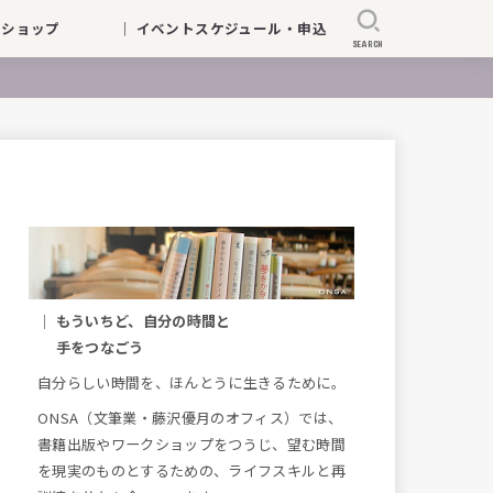
ークショップ
｜ イベントスケジュール・申込
SEARCH
｜ もういちど、自分の時間と
手をつなごう
自分らしい時間を、ほんとうに生きるために。
ONSA（文筆業・藤沢優月のオフィス）では、
書籍出版やワークショップをつうじ、望む時間
を現実のものとするための、ライフスキルと再