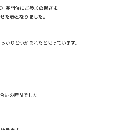
面式）春開催にご参加の皆さま。
ませた春となりました。
っかりとつかまれたと思っています。
合いの時間でした。
てゆきます。