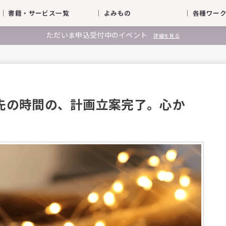
｜ 書籍・サービス一覧
｜ よみもの
｜ 各種ワ
ただいま申込受付中のイベント
詳細を見る
 この先の時間の、計画立案完了。心か