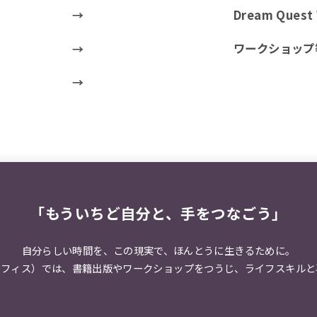
Dream Ques
ワークショップ
「もういちど自分と、手をつなごう」
自分らしい時間を、この現実で、
ほんとうに生きるために。
オフィス）では、
書籍出版やワークショップをつうじ、
ライフスキルと