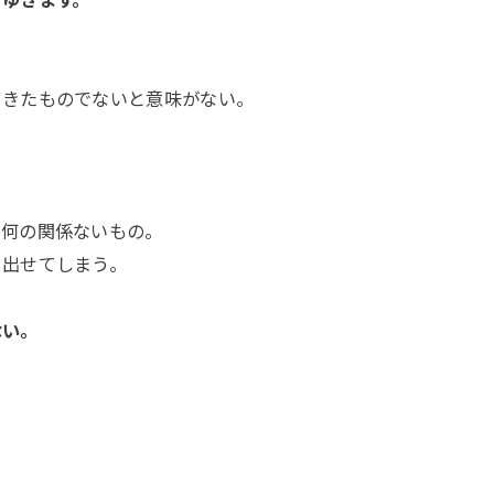
てきたものでないと意味がない。
、何の関係ないもの。
り出せてしまう。
ない。