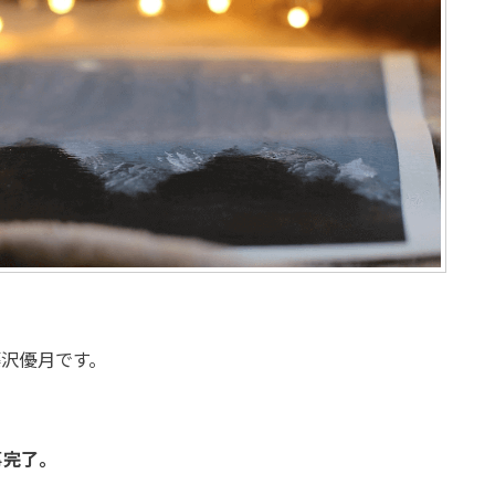
沢優月です。
事完了。