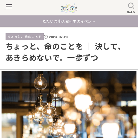
SEARCH
ただいま申込受付中のイベント
ちょっと、命のことを
2024.07.26
ちょっと、命のことを ｜ 決して、
あきらめないで。一歩ずつ