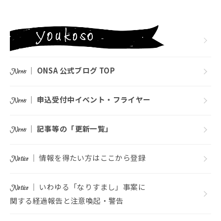
｜
ONSA 公式ブログ TOP
News
｜
申込受付中イベント・フライヤー
News
｜
記事等の「更新一覧」
News
｜ 情報を得たい方はここから登録
Notice
｜ いわゆる「なりすまし」事案に
Notice
関する経過報告と注意喚起・警告