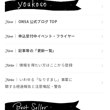
｜
ONSA 公式ブログ TOP
News
｜
申込受付中イベント・フライヤー
News
｜
記事等の「更新一覧」
News
｜ 情報を得たい方はここから登録
Notice
｜ いわゆる「なりすまし」事案に
Notice
関する経過報告と注意喚起・警告