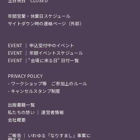
土日祝日 CLOSED
年間営業・休業日スケジュール
サイトダウン時の連絡ページ（外部）
EVENT ｜ 申込受付中のイベント
EVENT ｜ 年間イベントスケジュール
EVENT ｜"会場に来る日" 日付一覧
PRIVACY POLICY
- ワークショップ等 ご参加上のルール
- キャンセルスタンプ制度
出版書籍一覧
私たちの想い ｜ 運営者情報
会社概要
ご報告 ｜ いわゆる「なりすまし」事案に
関する