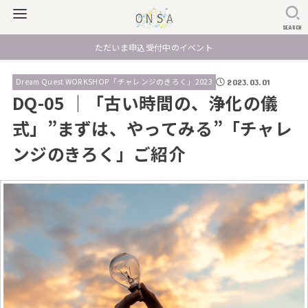
SEARCH
ただいま申込受付中のイベント
Dream Quest WORKSHOP「チャレンジのきろく」2023
2023.03.01
DQ-05 ｜「古い時間の、浄化の儀
式」”まずは、やってみる”「チャレ
ンジのきろく」ご紹介