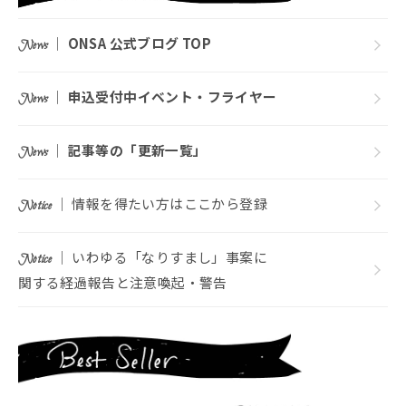
｜
ONSA 公式ブログ TOP
News
｜
申込受付中イベント・フライヤー
News
｜
記事等の「更新一覧」
News
｜ 情報を得たい方はここから登録
Notice
｜ いわゆる「なりすまし」事案に
Notice
関する経過報告と注意喚起・警告