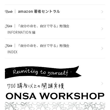
｜
amazon 著者セントラル
Books
｜
「自分の命を、自分で守る」勉強会
Note
INFORMATION 編
｜
「自分の命を、自分で守る」勉強会
Note
INDEX