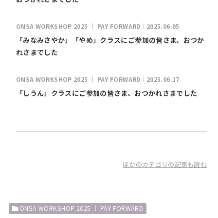
ONSA WORKSHOP 2025 ｜ PAY FORWARD｜2025.06.05
「みなみさやか」「やめ」クラスにご参加の皆さま、おつか
れさまでした
ONSA WORKSHOP 2025 ｜ PAY FORWARD｜2025.06.17
「しうん」クラスにご参加の皆さま、おつかれさまでした
ほかのカテゴリの記事も読む
ONSA WORKSHOP 2025 ｜ PAY FORWARD