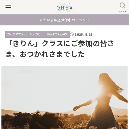
SEARCH
ただいま申込受付中のイベント
ONSA WORKSHOP 2025 ｜ PAY FORWARD
2025.11.21
「きりん」クラスにご参加の皆さ
ま、おつかれさまでした