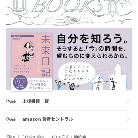
｜
出版書籍一覧
Books
｜
amazon 著者セントラル
Books
｜
「自分の命を、自分で守る」勉強会
Note