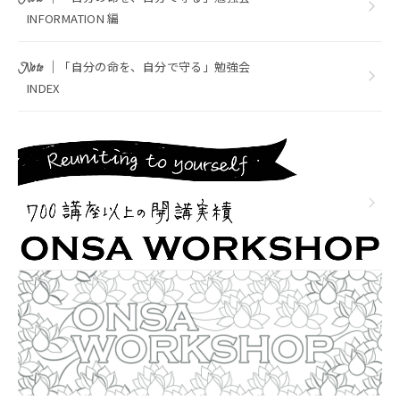
INFORMATION 編
｜
「自分の命を、自分で守る」勉強会
Note
INDEX