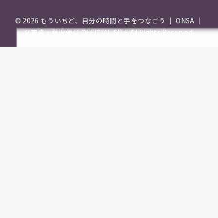
© 2026
もういちど、自分の時間と手をつなごう ｜ ONSA ｜
文筆業・藤沢優月 OFFICIAL SITE
All Rights Reserved.