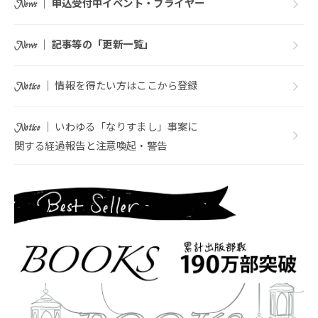
｜
申込受付中イベント・フライヤー
News
｜
記事等の「更新一覧」
News
｜ 情報を得たい方はここから登録
Notice
｜ いわゆる「なりすまし」事案に
Notice
関する経過報告と注意喚起・警告