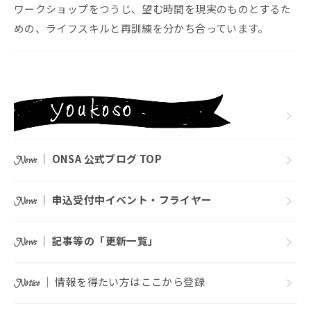
ワークショップをつうじ、望む時間を現実のものとするた
めの、ライフスキルと再訓練を分かち合っています。
｜
ONSA 公式ブログ TOP
News
｜
申込受付中イベント・フライヤー
News
｜
記事等の「更新一覧」
News
｜ 情報を得たい方はここから登録
Notice