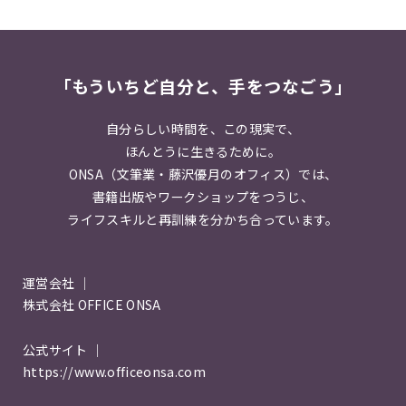
「もういちど自分と、手をつなごう」
自分らしい時間を、この現実で、
ほんとうに生きるために。
ONSA（文筆業・藤沢優月のオフィス）では、
書籍出版やワークショップをつうじ、
ライフスキルと再訓練を分かち合っています。
運営会社 ｜
株式会社 OFFICE ONSA
公式サイト ｜
https://www.officeonsa.com