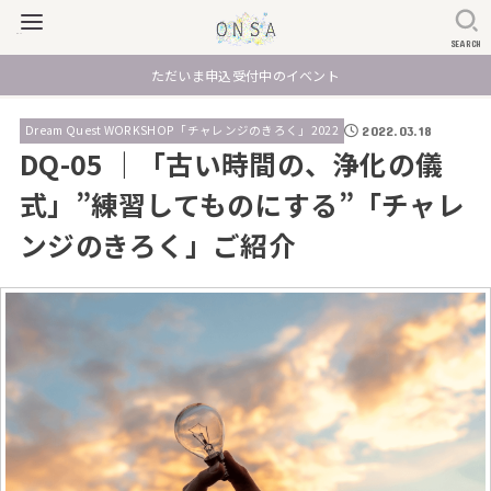
SEARCH
ただいま申込受付中のイベント
Dream Quest WORKSHOP「チャレンジのきろく」2022
2022.03.18
DQ-05 ｜「古い時間の、浄化の儀
式」”練習してものにする”「チャレ
ンジのきろく」ご紹介