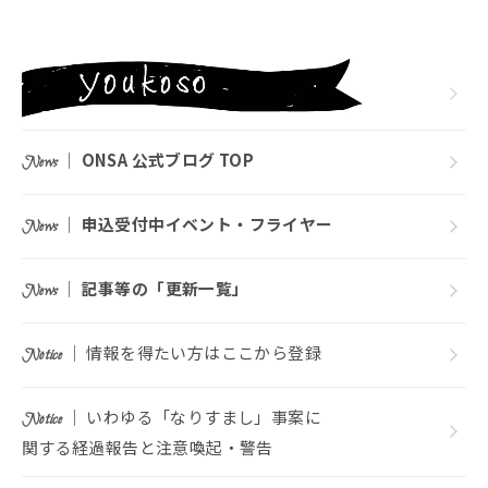
｜
ONSA 公式ブログ TOP
News
｜
申込受付中イベント・フライヤー
News
｜
記事等の「更新一覧」
News
｜ 情報を得たい方はここから登録
Notice
｜ いわゆる「なりすまし」事案に
Notice
関する経過報告と注意喚起・警告