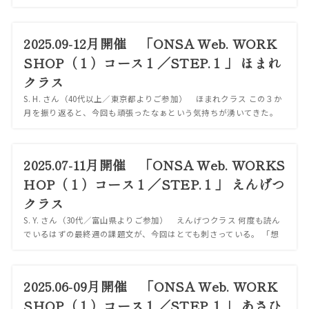
た。 読み返してみて、時間の使い方や日々の判断について、反省し
ていることはとても理にかな...
2025.09-12月開催 「ONSA Web. WORK
SHOP（１）コース１／STEP.１」 ほまれ
クラス
S. H. さん（40代以上／東京都よりご参加） ほまれクラス この３か
月を振り返ると、今回も頑張ったなぁという気持ちが湧いてきた。
前より出来るようになったことや、新しくやり始めたこと、前と変
わらず続けていることや相変...
2025.07-11月開催 「ONSA Web. WORKS
HOP（１）コース１／STEP.１」 えんげつ
クラス
S. Y. さん（30代／富山県よりご参加） えんげつクラス 何度も読ん
でいるはずの最終週の課題文が、今回はとても刺さっている。 「想
像」と「現実」のギャップ。 これが、この３ヶ月で大きく見えてき
たことだった。 そして、...
2025.06-09月開催 「ONSA Web. WORK
SHOP（１）コース１／STEP.１」 あさひ