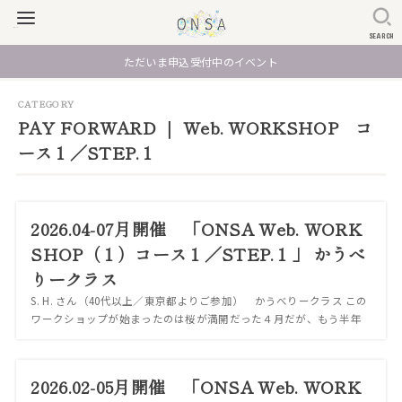
SEARCH
ただいま申込受付中のイベント
PAY FORWARD ｜ Web. WORKSHOP コ
ース１／STEP.１
2026.04-07月開催 「ONSA Web. WORK
SHOP（１）コース１／STEP.１」 かうべ
りークラス
S. H. さん（40代以上／東京都よりご参加） かうべりークラス この
ワークショップが始まったのは桜が満開だった４月だが、もう半年
かそれ以上前のことのように感じる。 今回の３か月も本当に色々な
ことがあって、そしてその時...
2026.02-05月開催 「ONSA Web. WORK