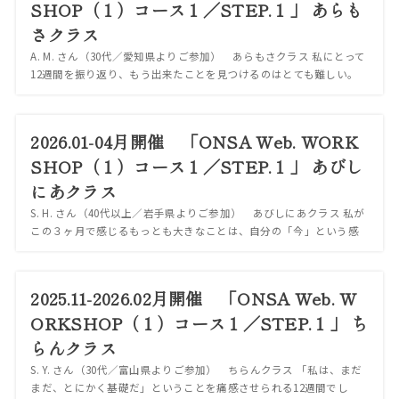
SHOP（１）コース１／STEP.１」 あらも
さクラス
A. M. さん（30代／愛知県よりご参加） あらもさクラス 私にとって
12週間を振り返り、もう出来たことを見つけるのはとても難しい。
私は12週間粘り切れなかった。 私はまた自分を高く見積もって、無
理させてしまった。 ...
2026.01-04月開催 「ONSA Web. WORK
SHOP（１）コース１／STEP.１」 あびし
にあクラス
S. H. さん（40代以上／岩手県よりご参加） あびしにあクラス 私が
この３ヶ月で感じるもっとも大きなことは、自分の「今」という感
覚の変化だと思う。 別のワークショップやセッションの学びも含
め、すべてが今の自分につなが...
2025.11-2026.02月開催 「ONSA Web. W
ORKSHOP（１）コース１／STEP.１」 ち
らんクラス
S. Y. さん（30代／富山県よりご参加） ちらんクラス 「私は、まだ
まだ、とにかく基礎だ」ということを痛感させられる12週間でし