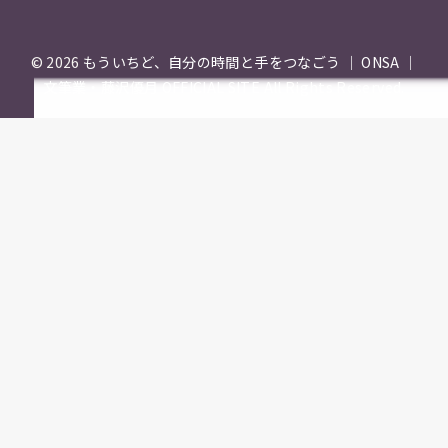
© 2026
もういちど、自分の時間と手をつなごう ｜ ONSA ｜
文筆業・藤沢優月 OFFICIAL SITE
All Rights Reserved.