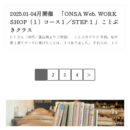
自分が陥っている「体調...
2025.01-04月開催 「ONSA Web. WORK
SHOP（１）コース１／STEP.１」 ことぶ
きクラス
S. Y. さん（30代／富山県よりご参加） ことぶきクラス 今回、私が
第１週でテーマに掲げたことは、３つありました。 それらは、１つ
１つが私にとって大きなテーマで、「人生のテーマ」と言っても過言
ではないものです。 です...
1
2
3
4
＞