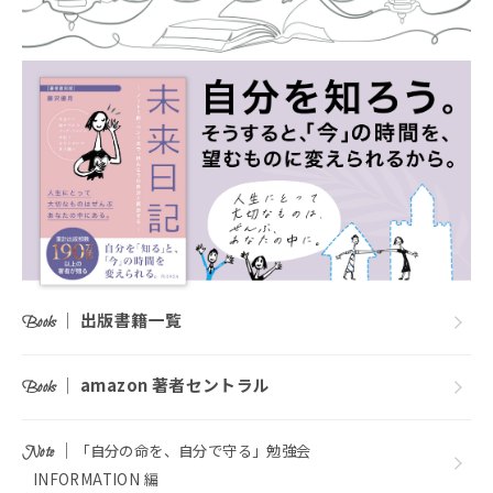
｜
出版書籍一覧
Books
｜
amazon 著者セントラル
Books
｜
「自分の命を、自分で守る」勉強会
Note
INFORMATION 編