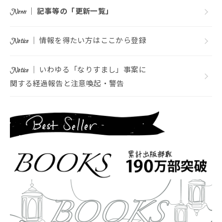
｜
記事等の「更新一覧」
News
｜ 情報を得たい方はここから登録
Notice
｜ いわゆる「なりすまし」事案に
Notice
関する経過報告と注意喚起・警告