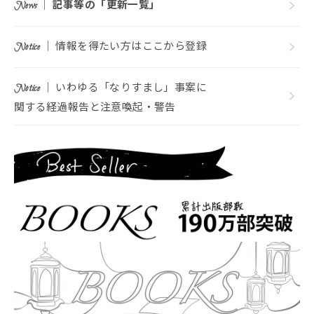
｜
記事等の「更新一覧」
News
｜ 情報を得たい方はここから登録
Notice
｜ いわゆる「なりすまし」事案に
Notice
関する経過報告と注意喚起・警告