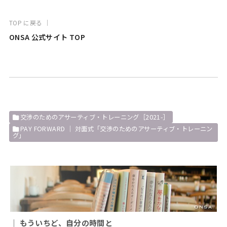
TOP に戻る ｜
ONSA 公式サイト TOP
交渉のためのアサーティブ・トレーニング［2021-］
PAY FORWARD ｜ 対面式「交渉のためのアサーティブ・トレーニン
グ」
｜ もういちど、自分の時間と