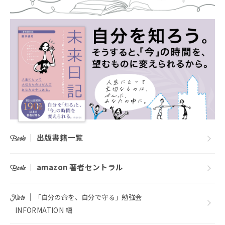
｜
出版書籍一覧
Books
｜
amazon 著者セントラル
Books
｜
「自分の命を、自分で守る」勉強会
Note
INFORMATION 編