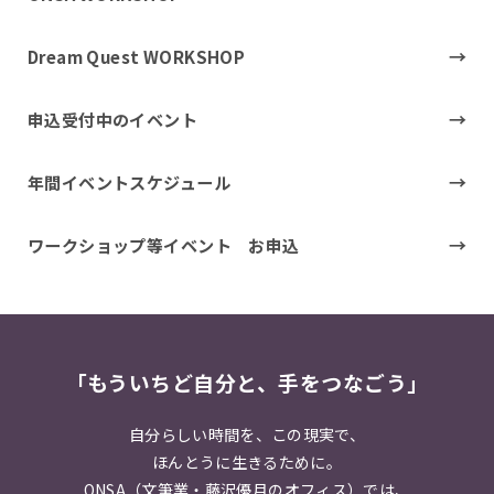
Dream Quest WORKSHOP
申込受付中のイベント
年間イベントスケジュール
ワークショップ等イベント お申込
「もういちど自分と、手をつなごう」
自分らしい時間を、この現実で、
ほんとうに生きるために。
ONSA（文筆業・藤沢優月のオフィス）では、