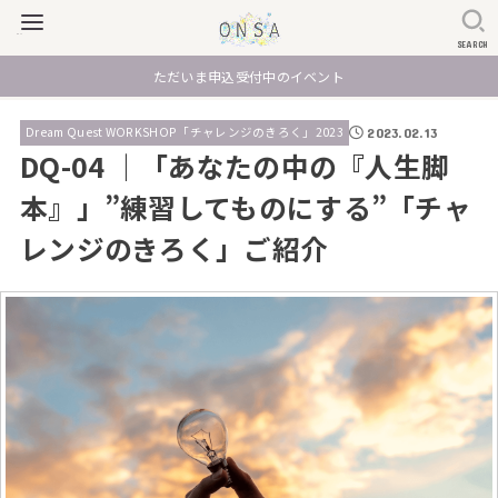
SEARCH
ただいま申込受付中のイベント
Dream Quest WORKSHOP「チャレンジのきろく」2023
2023.02.13
DQ-04 ｜「あなたの中の『人生脚
本』」”練習してものにする”「チャ
レンジのきろく」ご紹介