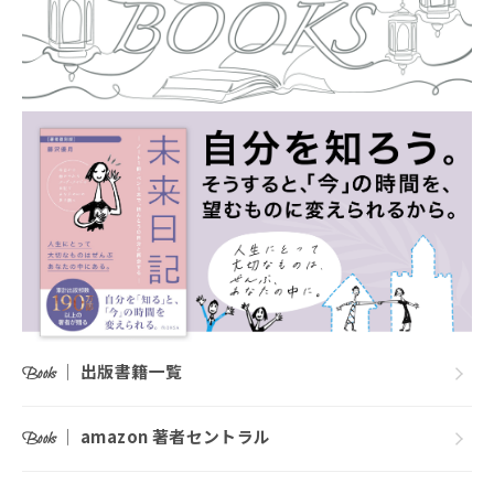
｜
出版書籍一覧
Books
｜
amazon 著者セントラル
Books