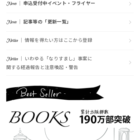
｜
申込受付中イベント・フライヤー
News
｜
記事等の「更新一覧」
News
｜ 情報を得たい方はここから登録
Notice
｜ いわゆる「なりすまし」事案に
Notice
関する経過報告と注意喚起・警告