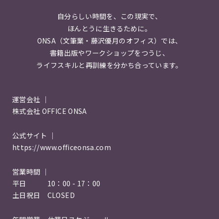
自分らしい時間を、この現実で、
ほんとうに生きるために。
ONSA（文筆業・藤沢優月のオフィス）では、
書籍出版やワークショップをつうじ、
ライフスキルと再訓練を分かち合っています。
運営会社 ｜
株式会社 OFFICE ONSA
公式サイト ｜
https://www.officeonsa.com
営業時間 ｜
平日 10：00 - 17：00
土日祝日 CLOSED