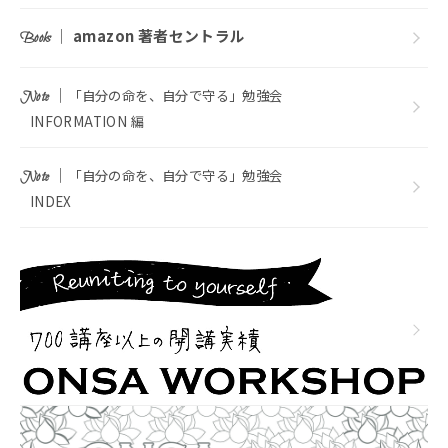
｜
amazon 著者セントラル
Books
｜
「自分の命を、自分で守る」勉強会
Note
INFORMATION 編
｜
「自分の命を、自分で守る」勉強会
Note
INDEX