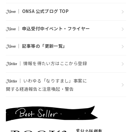
｜
ONSA 公式ブログ TOP
News
｜
申込受付中イベント・フライヤー
News
｜
記事等の「更新一覧」
News
｜ 情報を得たい方はここから登録
Notice
｜ いわゆる「なりすまし」事案に
Notice
関する経過報告と注意喚起・警告