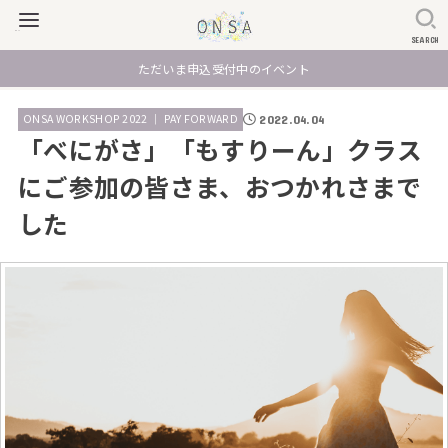
SEARCH
ただいま申込受付中のイベント
ONSA WORKSHOP 2022 ｜ PAY FORWARD
2022.04.04
「べにがさ」「もすりーん」クラス
にご参加の皆さま、おつかれさまで
した