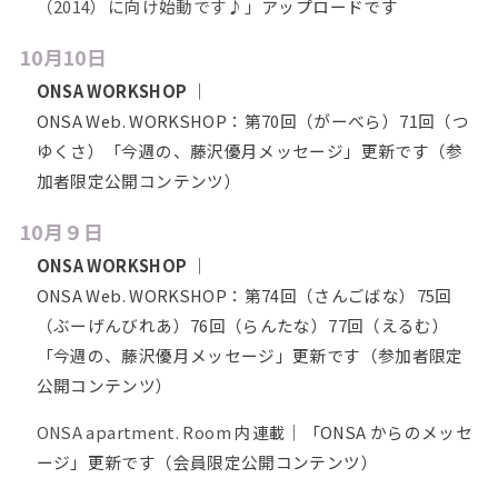
（2014）に向け始動です♪」
アップロードです
10月10日
ONSA WORKSHOP
｜
ONSA Web. WORKSHOP：第70回（がーべら）71回（つ
ゆくさ）「今週の、藤沢優月メッセージ」更新です（参
加者限定公開コンテンツ）
10月９日
ONSA WORKSHOP
｜
ONSA Web. WORKSHOP：第74回（さんごばな）75回
（ぶーげんびれあ）76回（らんたな）77回（えるむ）
「今週の、藤沢優月メッセージ」更新です（参加者限定
公開コンテンツ）
ONSA apartment. Room
内連載｜「ONSA からのメッセ
ージ」更新です（会員限定公開コンテンツ）