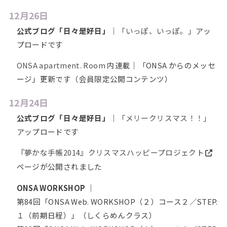
12月26日
公式ブログ「日々是好日」
｜
「いっぽ、いっぽ。」
アッ
プロードです
ONSA apartment. Room
内連載｜「ONSA からのメッセ
ージ」更新です（会員限定公開コンテンツ）
12月24日
公式ブログ「日々是好日」
｜
「メリークリスマス！！」
アップロードです
『夢かな手帳2014』クリスマスハッピープロジェクト
ページが公開されました
ONSA WORKSHOP
｜
第84回「ONSA Web. WORKSHOP（２）コース２／STEP.
１（前期日程）」（しくらめんクラス）