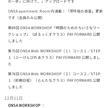
の一歩」に向けて。」
アップロードです
ONSA apartment. Room
内連載｜「深呼吸の惑星」更新
です（会員のみ公開）
第89回 ONSA WORKSHOP「時間のためのちいさなワー
クショップ」（ぽるっくすクラス）PAY FORWARD 公開
しました
第75回 ONSA Web. WORKSHOP（１）コース１／STEP.
１（ぶーげんびれあクラス）PAY FORWARD 公開しまし
た
第76回 ONSA Web. WORKSHOP（２）コース２／STEP.
１（前期日程）（らんたなクラス）PAY FORWARD 公開
しました
12月11日
ONSA WORKSHOP
｜