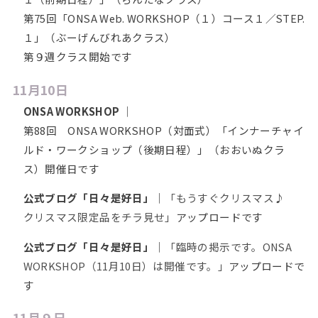
第75回「ONSA Web. WORKSHOP（１）コース１／STEP.
１」（ぶーげんびれあクラス）
第９週クラス開始です
11月10日
ONSA WORKSHOP
｜
第88回 ONSA WORKSHOP（対面式）「インナーチャイ
ルド・ワークショップ（後期日程）」（おおいぬクラ
ス）開催日です
公式ブログ「日々是好日」
｜
「もうすぐクリスマス♪
クリスマス限定品をチラ見せ」
アップロードです
公式ブログ「日々是好日」
｜
「臨時の掲示です。ONSA
WORKSHOP（11月10日）は開催です。」
アップロードで
す
11月９日