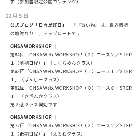
す（参加者限定公開コンテンツ）
11月５日
公式ブログ「日々是好日」
｜
「『買い物』は、世界情勢
の勉強なり！」
アップロードです
ONSA WORKSHOP
｜
第84回「ONSA Web. WORKSHOP（２）コース２／STEP.
１（前期日程）」（しくらめんクラス）
第83回「ONSA Web. WORKSHOP（１）コース１／STEP.
１」（ぱんじークラス）
第82回「ONSA Web. WORKSHOP（０）コース０／STEP.
１」（さざんかクラス）
第２週クラス開始です
ONSA WORKSHOP
｜
第77回「ONSA Web. WORKSHOP（２）コース２／STEP.
１（後期日程）」（えるむクラス）