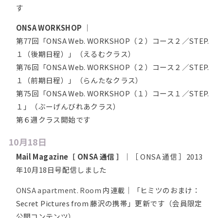
す
ONSA WORKSHOP
｜
第77回「ONSA Web. WORKSHOP（２）コース２／STEP.
１（後期日程）」（えるむクラス）
第76回「ONSA Web. WORKSHOP（２）コース２／STEP.
１（前期日程）」（らんたなクラス）
第75回「ONSA Web. WORKSHOP（１）コース１／STEP.
１」（ぶーげんびれあクラス）
第６週クラス開始です
10月18日
Mail Magazine［ ONSA 通信 ］
｜［ ONSA 通信 ］2013
年10月18日号配信しました
ONSA apartment. Room
内連載｜「ヒミツのおまけ：
Secret Pictures from 藤沢の携帯」更新です（会員限定
公開コンテンツ）