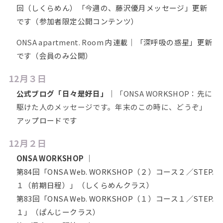
回（しくらめん）「今週の、藤沢優月メッセージ」更新
です（参加者限定公開コンテンツ）
ONSA apartment. Room
内連載｜「深呼吸の惑星」更新
です（会員のみ公開）
12月３日
公式ブログ「日々是好日」
｜
「ONSA WORKSHOP：先に
駆けた人のメッセージです。年末のこの時に、どうぞ」
アップロードです
12月２日
ONSA WORKSHOP
｜
第84回「ONSA Web. WORKSHOP（２）コース２／STEP.
１（前期日程）」（しくらめんクラス）
第83回「ONSA Web. WORKSHOP（１）コース１／STEP.
１」（ぱんじークラス）