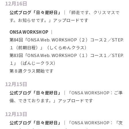
12月16日
公式ブログ「日々是好日」
｜
「師走です、クリスマスで
す。お知らせです。」
アップロードです
ONSA WORKSHOP
｜
第84回「ONSA Web. WORKSHOP（２）コース２／STEP.
１（前期日程）」（しくらめんクラス）
第83回「ONSA Web. WORKSHOP（１）コース１／STEP.
１」（ぱんじークラス）
第８週クラス開始です
12月15日
公式ブログ「日々是好日」
｜
「ONSA WORKSHOP：ご準
備、できております。」
アップロードです
12月13日
公式ブログ「日々是好日」
｜
「ONSA WORKSHOP：「次