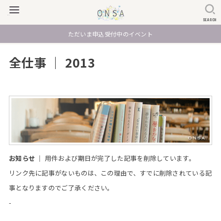
SEARCH
ただいま申込受付中のイベント
全仕事 ｜ 2013
お知らせ ｜
用件および期日が完了した記事を削除しています。
リンク先に記事がないものは、この理由で、すでに削除されている記
事となりますのでご了承ください。
-