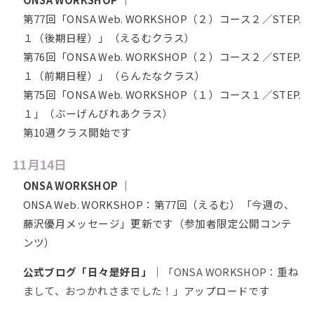
第77回「ONSA Web. WORKSHOP（２）コース２／STEP.
１（後期日程）」（えるむクラス）
第76回「ONSA Web. WORKSHOP（２）コース２／STEP.
１（前期日程）」（らんたなクラス）
第75回「ONSA Web. WORKSHOP（１）コース１／STEP.
１」（ぶーげんびれあクラス）
第10週クラス開始です
11月14日
ONSA WORKSHOP
｜
ONSA Web. WORKSHOP：第77回（えるむ）「今週の、
藤沢優月メッセージ」更新です（参加者限定公開コンテ
ンツ）
公式ブログ「日々是好日」
｜
「ONSA WORKSHOP：重ね
まして、おつかれさまでした！」
アップロードです