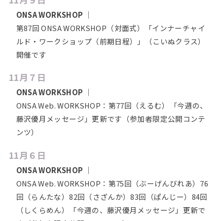
ONSA WORKSHOP
｜
第87回 ONSA WORKSHOP（対面式）「インナーチャイ
ルド・ワークショップ（前期日程）」（こいぬクラス）
開催です
11月７日
ONSA WORKSHOP
｜
ONSA Web. WORKSHOP：第77回（えるむ）「今週の、
藤沢優月メッセージ」更新です（参加者限定公開コンテ
ンツ）
11月６日
ONSA WORKSHOP
｜
ONSA Web. WORKSHOP：第75回（ぶーげんびれあ）76
回（らんたな）82回（さざんか）83回（ぱんじー）84回
（しくらめん）「今週の、藤沢優月メッセージ」更新で