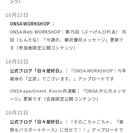
ンツ）
10月23日
ONSA WORKSHOP
｜
ONSA Web. WORKSHOP：第75回（ぶーげんびれあ） 76
回（らんたな）「今週の、藤沢優月メッセージ」更新で
す（参加者限定公開コンテンツ）
10月22日
公式ブログ「日々是好日」
｜
「ONSA WORKSHOP：今年
最後の『正直』でございます。」
アップロードです
ONSA apartment. Room
内連載｜「ONSA からのメッセ
ージ」更新です（会員限定公開コンテンツ）
10月21日
公式ブログ「日々是好日」
｜
「そのごちゃごちゃ、『書
類＆パスポートケース』に任せて！！」
アップロードで