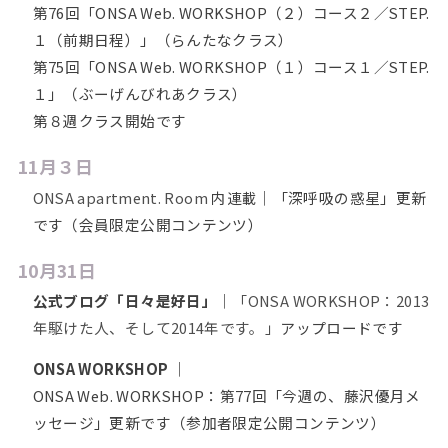
第76回「ONSA Web. WORKSHOP（２）コース２／STEP.
１（前期日程）」（らんたなクラス）
第75回「ONSA Web. WORKSHOP（１）コース１／STEP.
１」（ぶーげんびれあクラス）
第８週クラス開始です
11月３日
ONSA apartment. Room
内連載｜「深呼吸の惑星」更新
です（会員限定公開コンテンツ）
10月31日
公式ブログ「日々是好日」
｜
「ONSA WORKSHOP：2013
年駆けた人、そして2014年です。」
アップロードです
ONSA WORKSHOP
｜
ONSA Web. WORKSHOP：第77回「今週の、藤沢優月メ
ッセージ」更新です（参加者限定公開コンテンツ）