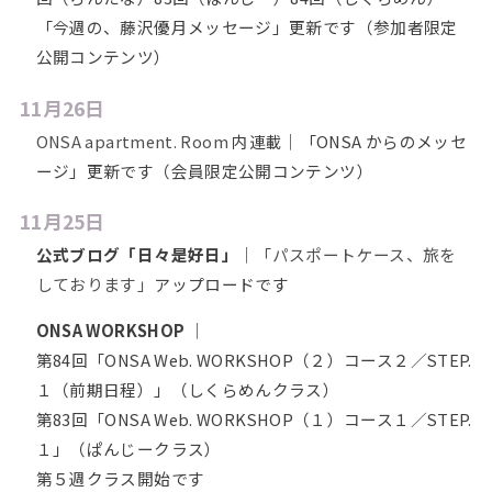
「今週の、藤沢優月メッセージ」更新です（参加者限定
公開コンテンツ）
11月26日
ONSA apartment. Room
内連載｜「ONSA からのメッセ
ージ」更新です（会員限定公開コンテンツ）
11月25日
公式ブログ「日々是好日」
｜
「パスポートケース、旅を
しております」
アップロードです
ONSA WORKSHOP
｜
第84回「ONSA Web. WORKSHOP（２）コース２／STEP.
１（前期日程）」（しくらめんクラス）
第83回「ONSA Web. WORKSHOP（１）コース１／STEP.
１」（ぱんじークラス）
第５週クラス開始です