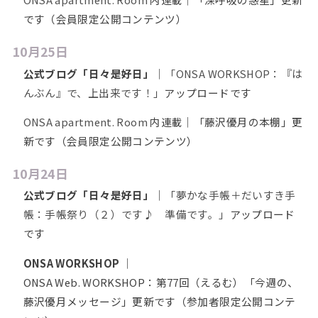
です（会員限定公開コンテンツ）
10月25日
公式ブログ「日々是好日」
｜
「ONSA WORKSHOP：『は
んぶん』で、上出来です！」
アップロードです
ONSA apartment. Room
内連載｜「藤沢優月の本棚」更
新です（会員限定公開コンテンツ）
10月24日
公式ブログ「日々是好日」
｜
「夢かな手帳＋だいすき手
帳：手帳祭り（２）です♪ 準備です。」
アップロード
です
ONSA WORKSHOP
｜
ONSA Web. WORKSHOP：第77回（えるむ）「今週の、
藤沢優月メッセージ」更新です（参加者限定公開コンテ