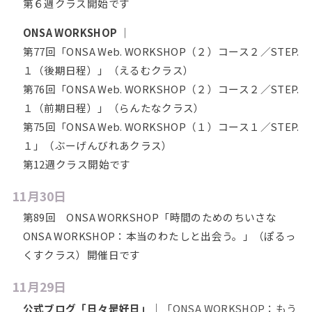
第６週クラス開始です
ONSA WORKSHOP
｜
第77回「ONSA Web. WORKSHOP（２）コース２／STEP.
１（後期日程）」（えるむクラス）
第76回「ONSA Web. WORKSHOP（２）コース２／STEP.
１（前期日程）」（らんたなクラス）
第75回「ONSA Web. WORKSHOP（１）コース１／STEP.
１」（ぶーげんびれあクラス）
第12週クラス開始です
11月30日
第89回 ONSA WORKSHOP「時間のためのちいさな
ONSA WORKSHOP：本当のわたしと出会う。」（ぽるっ
くすクラス）開催日です
11月29日
公式ブログ「日々是好日」
｜
「ONSA WORKSHOP：もう