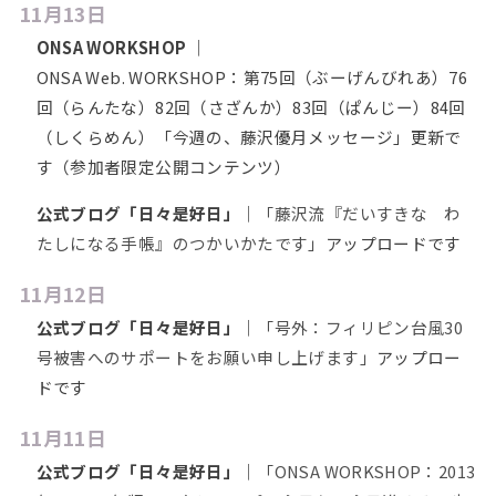
11月13日
ONSA WORKSHOP
｜
ONSA Web. WORKSHOP：第75回（ぶーげんびれあ）76
回（らんたな）82回（さざんか）83回（ぱんじー）84回
（しくらめん）「今週の、藤沢優月メッセージ」更新で
す（参加者限定公開コンテンツ）
公式ブログ「日々是好日」
｜
「藤沢流『だいすきな わ
たしになる手帳』のつかいかたです」
アップロードです
11月12日
公式ブログ「日々是好日」
｜
「号外：フィリピン台風30
号被害へのサポートをお願い申し上げます」
アップロー
ドです
11月11日
公式ブログ「日々是好日」
｜
「ONSA WORKSHOP：2013