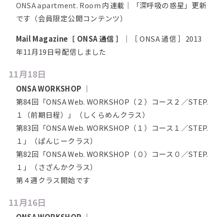
ONSA apartment. Room
内連載｜「深呼吸の惑星」更新
です（会員限定公開コンテンツ）
Mail Magazine［ ONSA 通信 ］
｜［ ONSA 通信 ］2013
年11月19日号配信しました
11月18日
ONSA WORKSHOP
｜
第84回「ONSA Web. WORKSHOP（２）コース２／STEP.
１（前期日程）」（しくらめんクラス）
第83回「ONSA Web. WORKSHOP（１）コース１／STEP.
１」（ぱんじークラス）
第82回「ONSA Web. WORKSHOP（０）コース０／STEP.
１」（さざんかクラス）
第４週クラス開始です
11月16日
ONSA WORKSHOP
｜