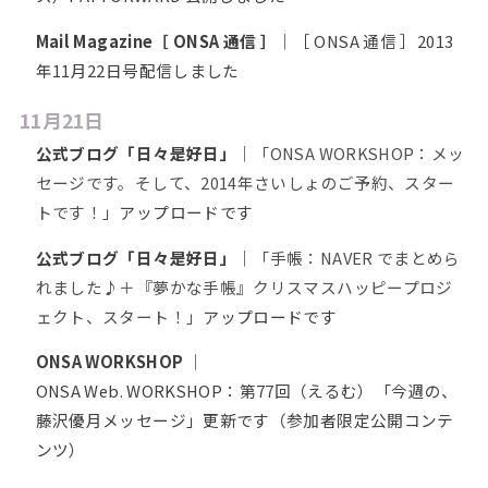
Mail Magazine［ ONSA 通信 ］
｜［ ONSA 通信 ］2013
年11月22日号配信しました
11月21日
公式ブログ「日々是好日」
｜
「ONSA WORKSHOP：メッ
セージです。そして、2014年さいしょのご予約、スター
トです！」
アップロードです
公式ブログ「日々是好日」
｜
「手帳：NAVER でまとめら
れました♪＋『夢かな手帳』クリスマスハッピープロジ
ェクト、スタート！」
アップロードです
ONSA WORKSHOP
｜
ONSA Web. WORKSHOP：第77回（えるむ）「今週の、
藤沢優月メッセージ」更新です（参加者限定公開コンテ
ンツ）