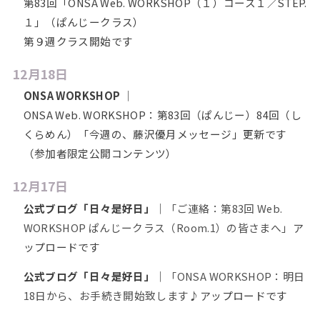
第83回「ONSA Web. WORKSHOP（１）コース１／STEP.
１」（ぱんじークラス）
第９週クラス開始です
12月18日
ONSA WORKSHOP
｜
ONSA Web. WORKSHOP：第83回（ぱんじー）84回（し
くらめん）「今週の、藤沢優月メッセージ」更新です
（参加者限定公開コンテンツ）
12月17日
公式ブログ「日々是好日」
｜
「ご連絡：第83回 Web.
WORKSHOP ぱんじークラス（Room.1）の皆さまへ」
ア
ップロードです
公式ブログ「日々是好日」
｜
「ONSA WORKSHOP：明日
18日から、お手続き開始致します♪
アップロードです