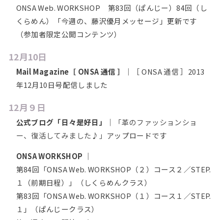
ONSA Web. WORKSHOP 第83回（ぱんじー）84回（し
くらめん）「今週の、藤沢優月メッセージ」更新です
（参加者限定公開コンテンツ）
12月10日
Mail Magazine［ ONSA 通信 ］
｜［ ONSA 通信 ］2013
年12月10日号配信しました
12月９日
公式ブログ「日々是好日」
｜
「革のファッションショ
ー、復活してみました♪」
アップロードです
ONSA WORKSHOP
｜
第84回「ONSA Web. WORKSHOP（２）コース２／STEP.
１（前期日程）」（しくらめんクラス）
第83回「ONSA Web. WORKSHOP（１）コース１／STEP.
１」（ぱんじークラス）