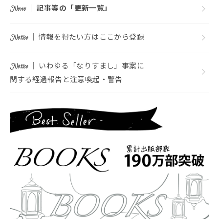
｜
記事等の「更新一覧」
News
｜ 情報を得たい方はここから登録
Notice
｜ いわゆる「なりすまし」事案に
Notice
関する経過報告と注意喚起・警告