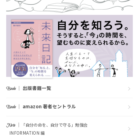
｜
出版書籍一覧
Books
｜
amazon 著者セントラル
Books
｜
「自分の命を、自分で守る」勉強会
Note
INFORMATION 編