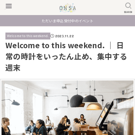
SEARCH
ただいま申込受付中のイベント
Welcome to this weekend.
2023.11.22
Welcome to this weekend. ｜ 日
常の時計をいったん止め、集中する
週末