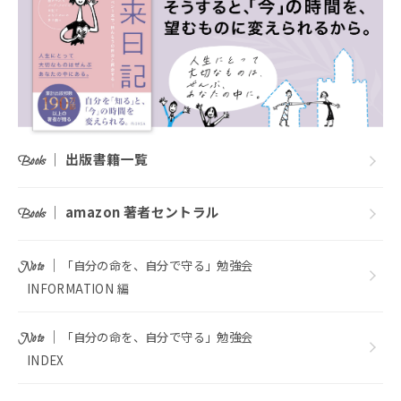
｜
出版書籍一覧
Books
｜
amazon 著者セントラル
Books
｜
「自分の命を、自分で守る」勉強会
Note
INFORMATION 編
｜
「自分の命を、自分で守る」勉強会
Note
INDEX