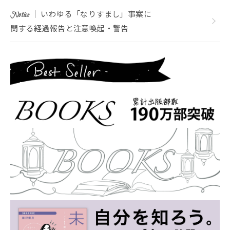
｜ いわゆる「なりすまし」事案に
Notice
関する経過報告と注意喚起・警告