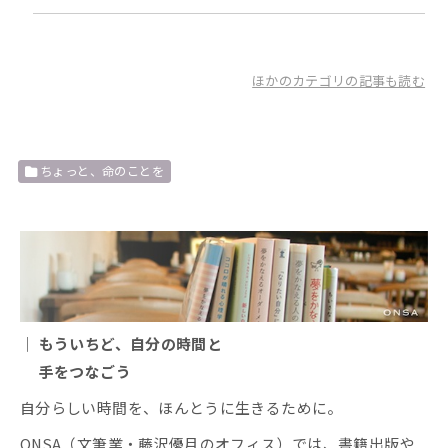
ほかのカテゴリの記事も読む
ちょっと、命のことを
｜ もういちど、自分の時間と
手をつなごう
自分らしい時間を、ほんとうに生きるために。
ONSA（文筆業・藤沢優月のオフィス）では、書籍出版や