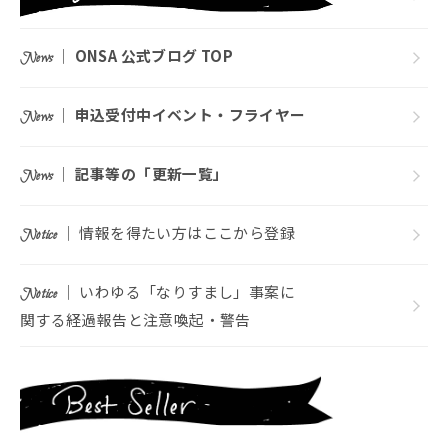
｜
ONSA 公式ブログ TOP
News
｜
申込受付中イベント・フライヤー
News
｜
記事等の「更新一覧」
News
｜ 情報を得たい方はここから登録
Notice
｜ いわゆる「なりすまし」事案に
Notice
関する経過報告と注意喚起・警告