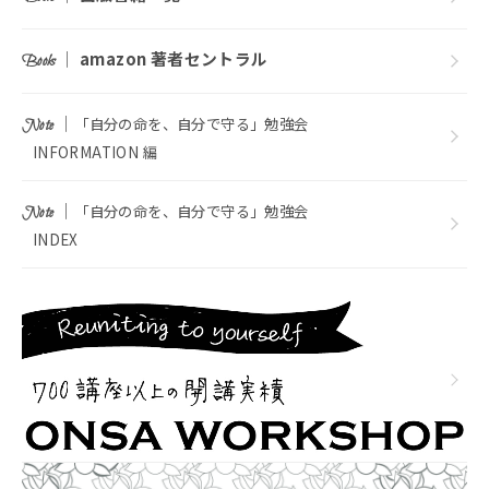
｜
amazon 著者セントラル
Books
｜
「自分の命を、自分で守る」勉強会
Note
INFORMATION 編
｜
「自分の命を、自分で守る」勉強会
Note
INDEX