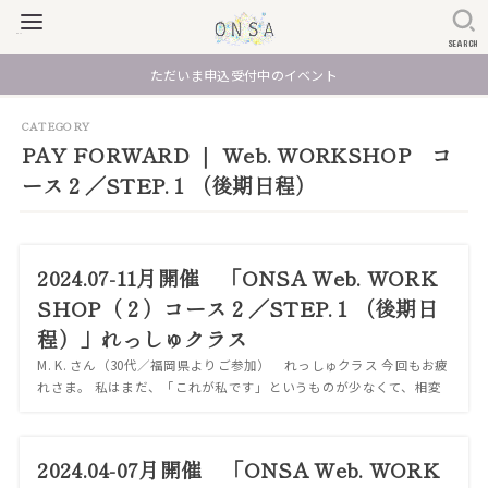
SEARCH
ただいま申込受付中のイベント
PAY FORWARD ｜ Web. WORKSHOP コ
ース２／STEP.１（後期日程）
2024.07-11月開催 「ONSA Web. WORK
SHOP（２）コース２／STEP.１（後期日
程）」れっしゅクラス
M. K. さん（30代／福岡県よりご参加） れっしゅクラス 今回もお疲
れさま。 私はまだ、「これが私です」というものが少なくて、相変
わらす迷子になっている気がする。 でも、少しだけ「私」を集める
ことができてきている気が...
2024.04-07月開催 「ONSA Web. WORK