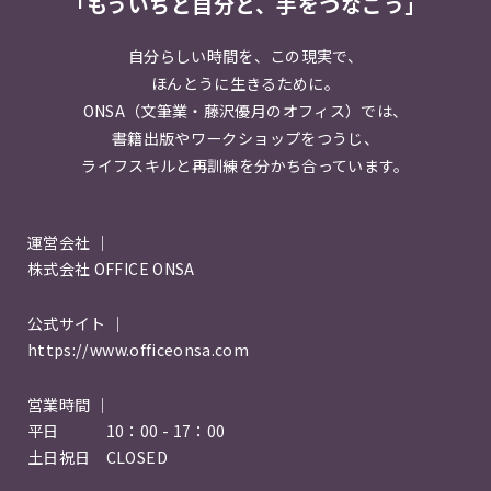
「もういちど自分と、手をつなごう」
自分らしい時間を、この現実で、
ほんとうに生きるために。
ONSA（文筆業・藤沢優月のオフィス）では、
書籍出版やワークショップをつうじ、
ライフスキルと再訓練を分かち合っています。
運営会社 ｜
株式会社 OFFICE ONSA
公式サイト ｜
https://www.officeonsa.com
営業時間 ｜
平日 10：00 - 17：00
土日祝日 CLOSED