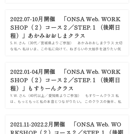
思う。 畳からプールへ、そして、海へ出ていたのだと思っていたこ
とが、わたしはまだプールに...
2022.07-10月開催 「ONSA Web. WORK
SHOP（２）コース２／STEP.１（後期日
程）」あかみおおしまクラス
S. H. さん（30代／宮城県よりご参加） あかみおおしまクラス 大切
な私へ 私はいま、この私に向けて、ねぎらいの大拍手を送りたい気
持ちになっている。 すごい。ここまでよくやってきたね。おつかれ
さま。 私は、コーススタ...
2022.01-04月開催 「ONSA Web. WORK
SHOP（２）コース２／STEP.１（後期日
程）」もすりーんクラス
Y. W. さん（40代以上／愛知県よりご参加） もすりーんクラス 私
は、もっともっと私の本音とつながりたい。 このクラスの後半、私
はだんだん、私の気持ちを書けるようになってきた。 でも振り返っ
て、まだまだ足りないと私は...
2021.11-2022.2月開催 「ONSA Web. WO
RKSHOP（２）コース２／STEP.１（後期